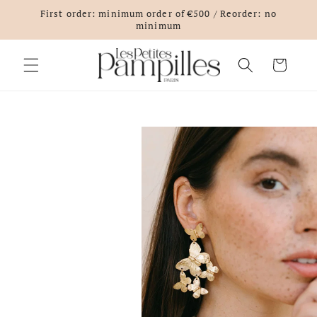
Skip to
First order: minimum order of €500 / Reorder: no
content
minimum
Cart