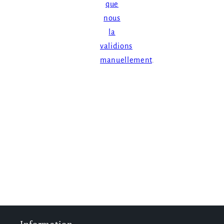
que
nous
la
validions
manuellement
.