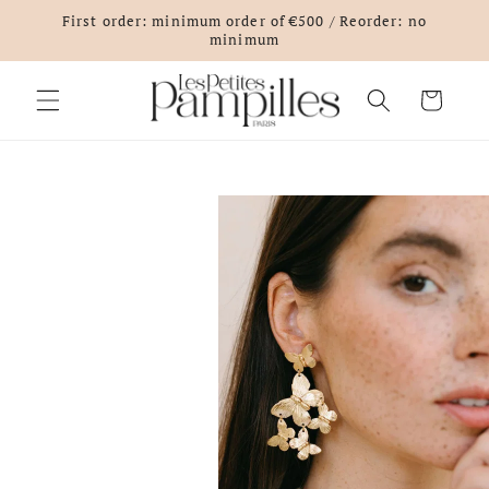
Skip to
First order: minimum order of €500 / Reorder: no
content
minimum
Cart