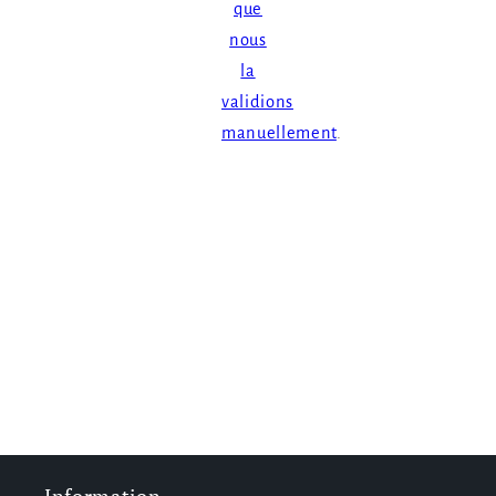
que
nous
la
validions
manuellement
.