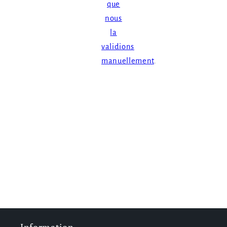
que
nous
la
validions
manuellement
.