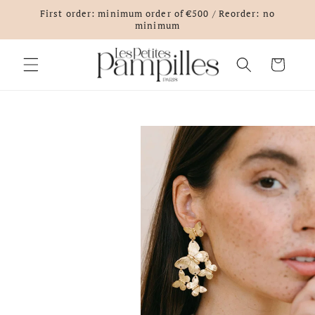
Skip to
First order: minimum order of €500 / Reorder: no
content
minimum
Cart