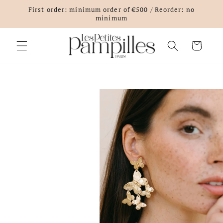
Skip to
First order: minimum order of €500 / Reorder: no
content
minimum
Cart