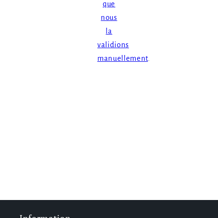
que
nous
la
validions
manuellement
.