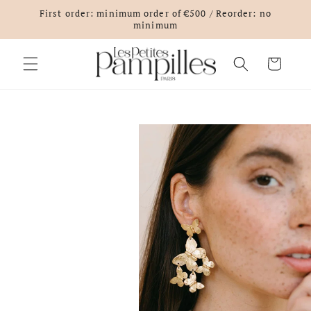
Skip to
First order: minimum order of €500 / Reorder: no
content
minimum
Cart