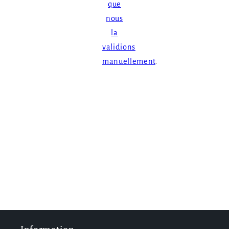
que
nous
la
validions
manuellement
.