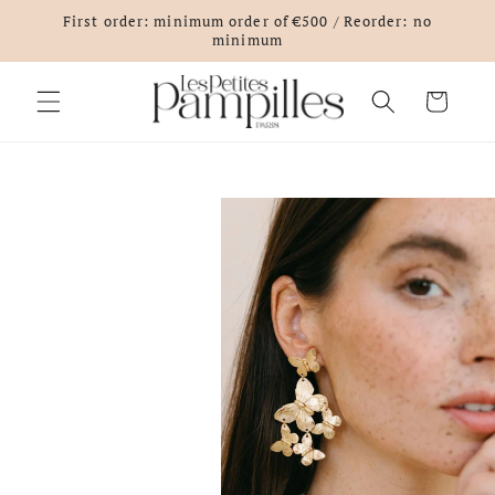
Skip to
First order: minimum order of €500 / Reorder: no
content
minimum
Cart