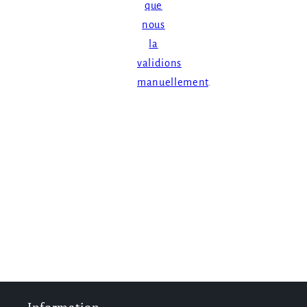
que
nous
la
validions
manuellement
.